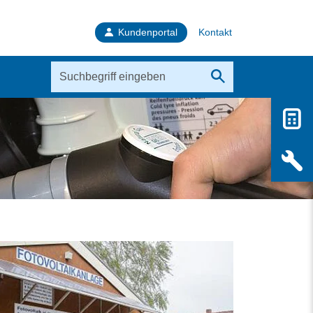
Kundenportal
Kontakt
ige 
Haben Sie Fragen? Wir
beraten Sie gern.
Wasser
Kontakt