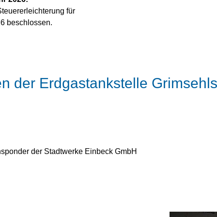
teuererleichterung für
26 beschlossen.
en der Erdgastankstelle Grimsehl
nsponder der Stadtwerke Einbeck GmbH