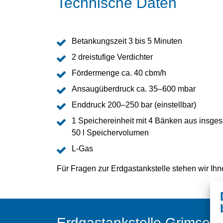
Technische Daten
Betankungszeit 3 bis 5 Minuten
2 dreistufige Verdichter
Fördermenge ca. 40 cbm/h
Ansaugüberdruck ca. 35–600 mbar
Enddruck 200–250 bar (einstellbar)
1 Speichereinheit mit 4 Bänken aus insges
50 l Speichervolumen
L-Gas
Für Fragen zur Erdgastankstelle stehen wir Ihn
Erdgastankstelle Grimsehl