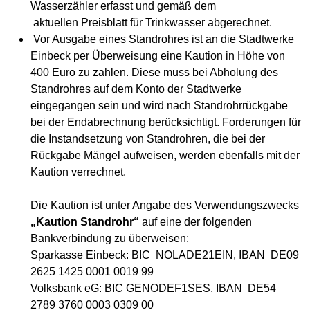
Wasserzähler erfasst und gemäß dem
aktuellen Preisblatt für Trinkwasser abgerechnet.
Vor Ausgabe eines Standrohres ist an die Stadtwerke
Einbeck per Überweisung eine Kaution in Höhe von
400 Euro zu zahlen. Diese muss bei Abholung des
Standrohres auf dem Konto der Stadtwerke
eingegangen sein und wird nach Standrohrrückgabe
bei der Endabrechnung berücksichtigt. Forderungen für
die Instandsetzung von Standrohren, die bei der
Rückgabe Mängel aufweisen, werden ebenfalls mit der
Kaution verrechnet.
Die Kaution ist unter Angabe des Verwendungszwecks
„Kaution Standrohr“
auf eine der folgenden
Bankverbindung zu überweisen:
Sparkasse Einbeck: BIC NOLADE21EIN, IBAN DE09
2625 1425 0001 0019 99
Volksbank eG: BIC GENODEF1SES, IBAN DE54
2789 3760 0003 0309 00