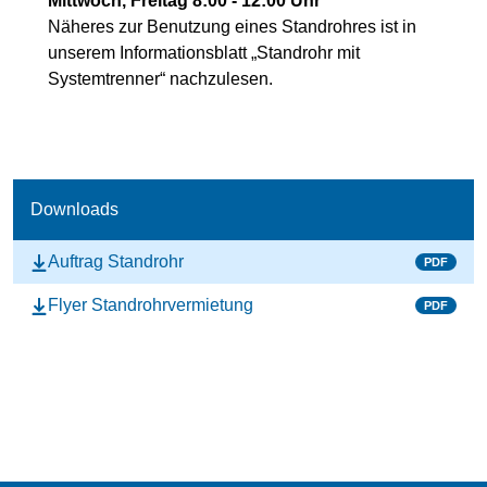
Mittwoch, Freitag 8:00 - 12:00 Uhr
Näheres zur Benutzung eines Standrohres ist in
unserem Informationsblatt „Standrohr mit
Systemtrenner“ nachzulesen.
Downloads
Auftrag Standrohr
PDF
Flyer Standrohrvermietung
PDF